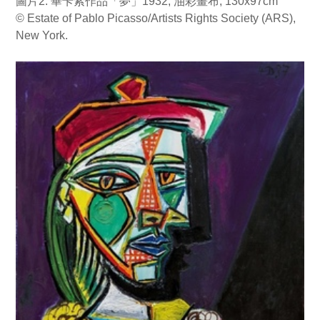
圖片2: 畢卡索作品「夢」1932, 油彩畫布, 130x97cm
© Estate of Pablo Picasso/Artists Rights Society (ARS),
New York.